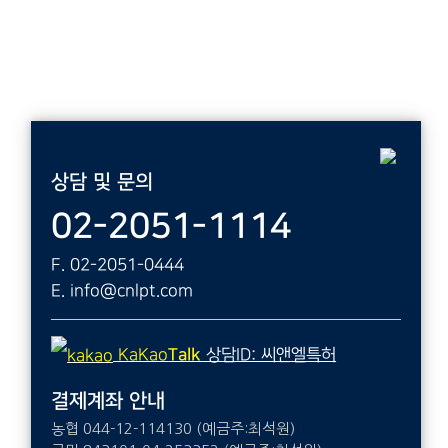
상담 및 문의
02-2051-1114
F. 02-2051-0444
E. info@cnlpt.com
KaKao
Talk
상담ID: 씨앤엘특허
결제계좌 안내
농협 044-12-114130 (예금주:최석원)