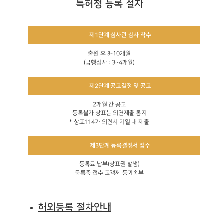
특허청 등록 절차
제1단계 심사관 심사 착수
출원 후 8-10개월
(급행심사 : 3~4개월)
제2단계 공고결정 및 공고
2개월 간 공고
등록불가 상표는 의견제출 통지
* 상표114가 의견서 기일 내 제출
제3단계 등록결정서 접수
등록료 납부(상표권 발생)
등록증 접수 고객께 등기송부
해외등록 절차안내