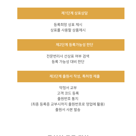
제1단계 상표상담
등록희망 상표 제시
상표를 사용할 상품제시
제2단계 등록가능성 판단
전문변리사 선상표 여부 검색
등록 가능성 대비 판단
제3단계 출원서 작성, 특허청 제출
약정서 교부
고객 코드 등록
출원번호 통지
(최종 등록증 교부시까지 출원번호로 영업에 활용)
출원서 사본 발송