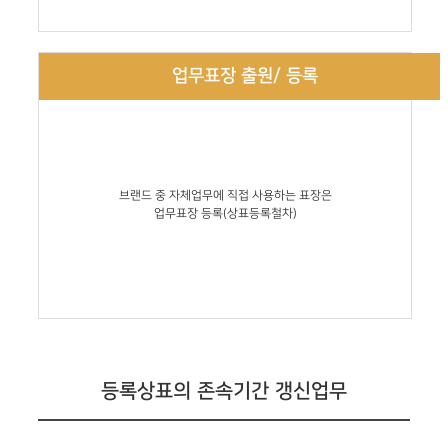
업무표장 출원/ 등록
브랜드 중 자체업무에 직접 사용하는 표장은
업무표장 등록(상표등록철차)
등록상표의 존속기간 갱신업무