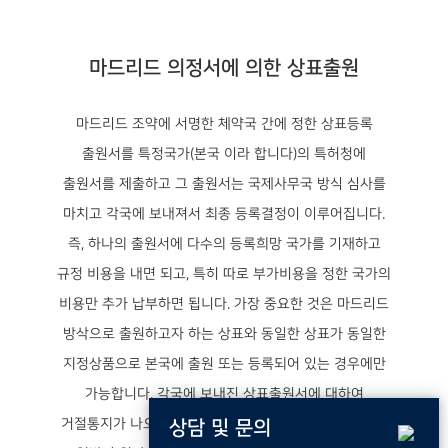
마드리드 의정서에 의한 상표출원
마드리드 조약에 서명한 체약국 간에 정한 상표등록
출원서를 특정국가(본국 이라 합니다)의 특허청에
출원서를 제출하고 그 출원서는 국제사무국 방식 심사를
마치고 각국에 보내져서 최종 등록결정이 이루어집니다.
즉, 하나의 출원서에 다수의 등록희망 국가를 기재하고
규정 비용을 내면 되고, 특히 따로 부가비용을 정한 국가의
비용만 추가 납부하면 됩니다. 가장 중요한 것은 마드리드
방삭으로 출원하고자 하는 상표와 동일한 상표가 동일한
지정상품으로 본국에 출원 또는 등록되어 있는 경우에만
가능합니다. 각국에 보내진 상표출원서에 대하여
거절통지가 나오는 경우, 그 나라에서 대리인을 선임하여
상담 및 문의