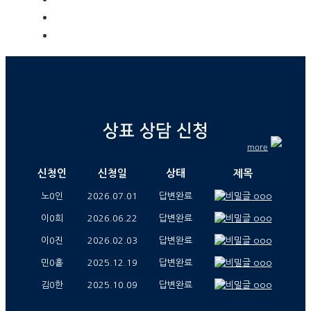
상표 상담 신청
more
신청인
신청일
상태
제목
노0인
2026.07.01
답변완료
ooo
이0희
2026.06.22
답변완료
ooo
이0진
2026.02.03
답변완료
ooo
민0홑
2025.12.19
답변완료
ooo
김0한
2025.10.09
답변완료
ooo