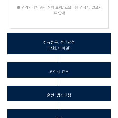
※ 변리사에게 갱신 진행 요청/ 소요비용 견적 및 필요서
류 안내
신규등록, 갱신요청
(전화, 이메일)
견적서 교부
출원, 갱신신청