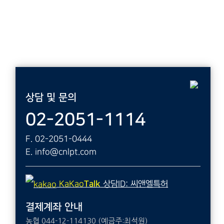
상담 및 문의
02-2051-1114
F. 02-2051-0444
E. info@cnlpt.com
KaKao
Talk
상담ID: 씨앤엘특허
결제계좌 안내
농협 044-12-114130 (예금주:최석원)