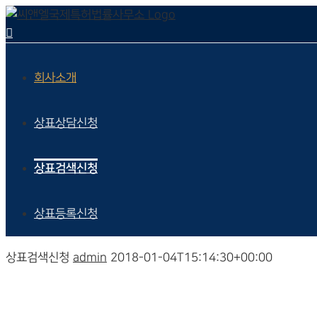
회사소개
상표상담신청
상표검색신청
상표등록신청
상표검색신청
admin
2018-01-04T15:14:30+00:00