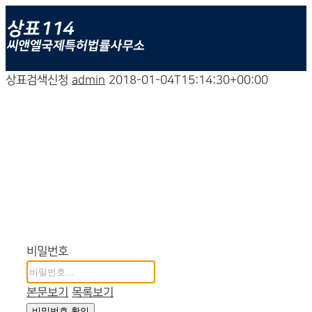
상표검색신청
admin
2018-01-04T15:14:30+00:00
상표검색신청
비밀번호
본문보기
목록보기
비밀번호 확인