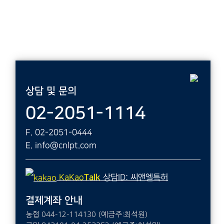
상담 및 문의
02-2051-1114
F. 02-2051-0444
E. info@cnlpt.com
KaKao
Talk
상담ID: 씨앤엘특허
결제계좌 안내
농협 044-12-114130 (예금주:최석원)