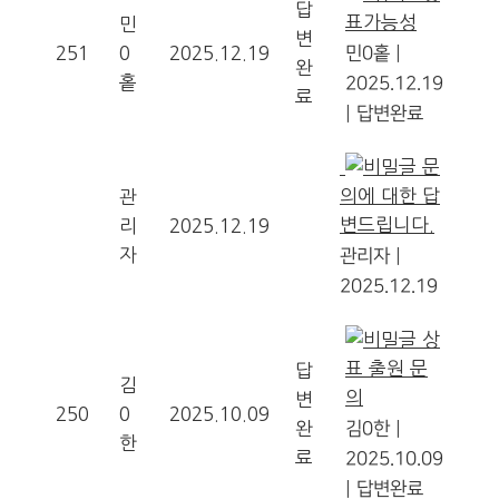
답
표가능성
민
변
251
0
2025.12.19
민0홑
|
완
홑
2025.12.19
료
|
답변완료
문
의에 대한 답
관
변드립니다.
리
2025.12.19
자
관리자
|
2025.12.19
상
표 출원 문
답
김
의
변
250
0
2025.10.09
완
김0한
|
한
료
2025.10.09
|
답변완료