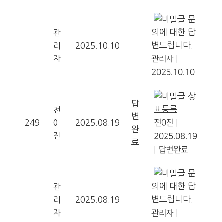
문
의에 대한 답
관
변드립니다.
리
2025.10.10
자
관리자
|
2025.10.10
상
답
표등록
전
변
249
0
2025.08.19
전0진
|
완
진
2025.08.19
료
|
답변완료
문
의에 대한 답
관
변드립니다.
리
2025.08.19
자
관리자
|