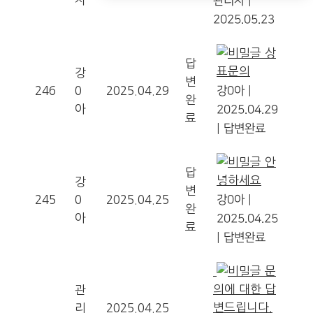
관리자
|
2025.05.23
상
답
표문의
강
변
246
0
2025.04.29
강0아
|
완
아
2025.04.29
료
|
답변완료
안
답
녕하세요
강
변
245
0
2025.04.25
강0아
|
완
아
2025.04.25
료
|
답변완료
문
의에 대한 답
관
변드립니다.
리
2025.04.25