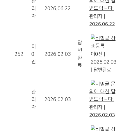
의에 대한 답
관
변드립니다.
리
2026.06.22
자
관리자
|
2026.06.22
상
답
표등록
이
변
252
0
2026.02.03
이0진
|
완
진
2026.02.03
료
|
답변완료
문
의에 대한 답
관
변드립니다.
리
2026.02.03
자
관리자
|
2026.02.03
상