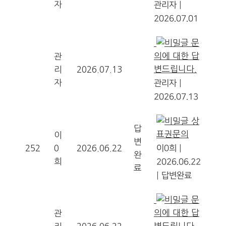
자
관리자
|
2026.07.01
문
의에 대한 답
관
변드립니다.
리
2026.07.13
자
관리자
|
2026.07.13
상
답
표권문의
이
변
252
0
2026.06.22
이0희
|
완
희
2026.06.22
료
|
답변완료
문
의에 대한 답
관
변드립니다.