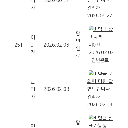
리
2026.06.22
자
관리자
|
2026.06.22
상
답
표등록
이
변
251
0
2026.02.03
이0진
|
완
진
2026.02.03
료
|
답변완료
문
의에 대한 답
관
변드립니다.
리
2026.02.03
자
관리자
|
2026.02.03
상
답
표가능성
민