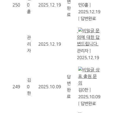
변
250
0
2025.12.19
민0홑
|
완
홑
2025.12.19
료
|
답변완료
문
의에 대한 답
관
변드립니다.
리
2025.12.19
자
관리자
|
2025.12.19
상
표 출원 문
답
김
의
변
249
0
2025.10.09
완
김0한
|
한
료
2025.10.09
|
답변완료