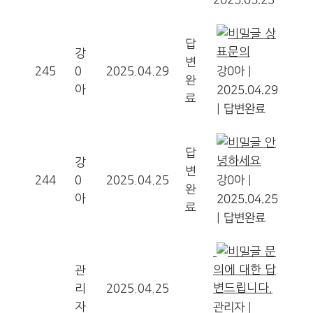
2025.05.23
상
답
표문의
강
변
245
0
2025.04.29
강0아
|
완
아
2025.04.29
료
|
답변완료
안
답
녕하세요
강
변
244
0
2025.04.25
강0아
|
완
아
2025.04.25
료
|
답변완료
문
의에 대한 답
관
변드립니다.
리
2025.04.25
자
관리자
|